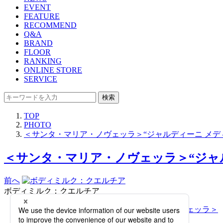
EVENT
FEATURE
RECOMMEND
Q&A
BRAND
FLOOR
RANKING
ONLINE STORE
SERVICE
検索
TOP
PHOTO
＜サンタ・マリア・ノヴェッラ＞“ジャルディーニ メデ
＜サンタ・マリア・ノヴェッラ＞“ジャル
前へ
ボディミルク：クエルチア