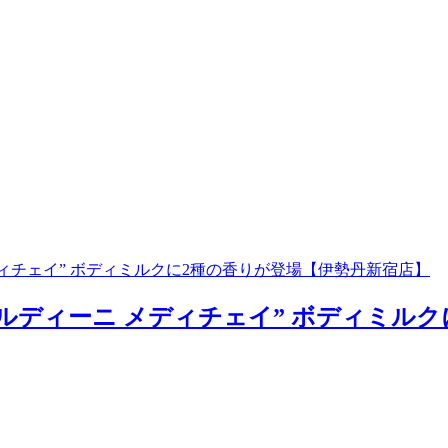
ィチェイ” ボディミルクに2種の香りが登場【伊勢丹新宿店】
ディーニ メディチェイ” ボディミルクに