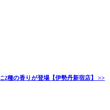
2種の香りが登場【伊勢丹新宿店】 >>