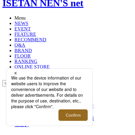
ISETAN NEN'S net
Menu
NEWS
EVENT
FEATURE
RECOMMEND
Q&A
BRAND
FLOOR
RANKING
ONLINE STORE
SERVICE
検索
TOP
PHOTO
＜サンタ・マリア・ノヴェッラ＞“ジ
ャルディーニ メディチェイ” ボディ
ミルクに2種の香りが登場【伊勢丹新
宿店】