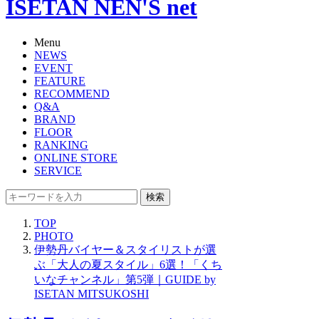
ISETAN NEN'S net
Menu
NEWS
EVENT
FEATURE
RECOMMEND
Q&A
BRAND
FLOOR
RANKING
ONLINE STORE
SERVICE
検索
TOP
PHOTO
伊勢丹バイヤー＆スタイリストが選
ぶ「大人の夏スタイル」6選！「くち
いなチャンネル」第5弾｜GUIDE by
ISETAN MITSUKOSHI