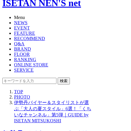
ISETAN NEN'S net
Menu
NEWS
EVENT
FEATURE
RECOMMEND
Q&A
BRAND
FLOOR
RANKING
ONLINE STORE
SERVICE
検索
TOP
PHOTO
伊勢丹バイヤー＆スタイリストが選
ぶ「大人の夏スタイル」6選！「くち
いなチャンネル」第5弾｜GUIDE by
ISETAN MITSUKOSHI