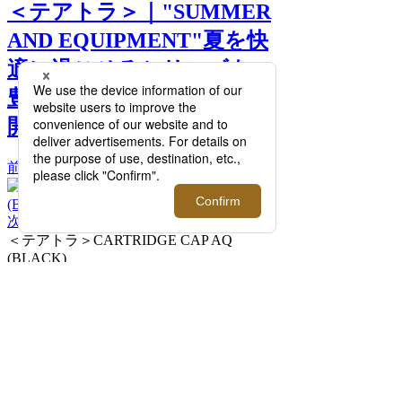
＜テアトラ＞｜"SUMMER
AND EQUIPMENT"夏を快
適に過ごせるシリーズを、
豊富なラインナップで展
開。【伊勢丹新宿店】 >>
前へ
次へ
＜テアトラ＞CARTRIDGE CAP AQ
(BLACK)