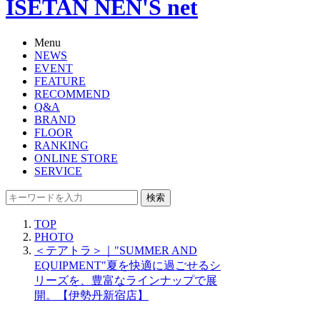
ISETAN NEN'S net
Menu
NEWS
EVENT
FEATURE
RECOMMEND
Q&A
BRAND
FLOOR
RANKING
ONLINE STORE
SERVICE
検索
TOP
PHOTO
＜テアトラ＞｜"SUMMER AND
EQUIPMENT"夏を快適に過ごせるシ
リーズを、豊富なラインナップで展
開。【伊勢丹新宿店】