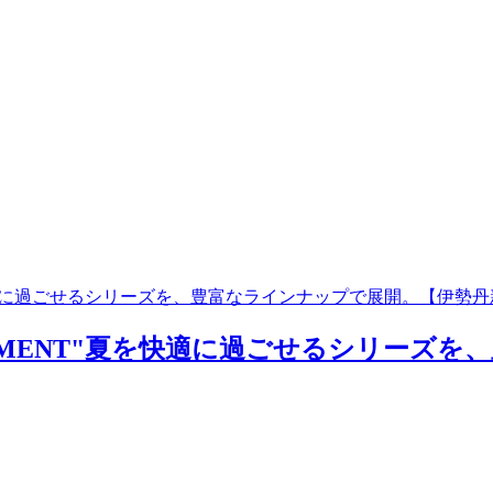
"夏を快適に過ごせるシリーズを、豊富なラインナップで展開。【伊勢
QUIPMENT"夏を快適に過ごせるシリー