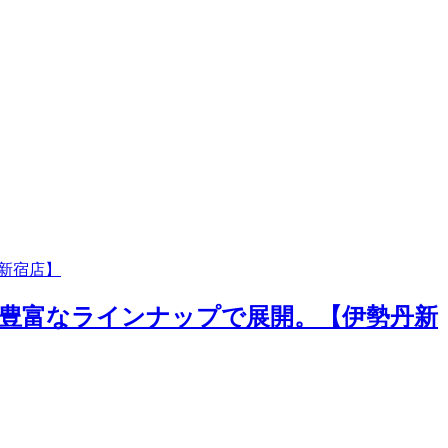
丹新宿店】
ズを、豊富なラインナップで展開。【伊勢丹新