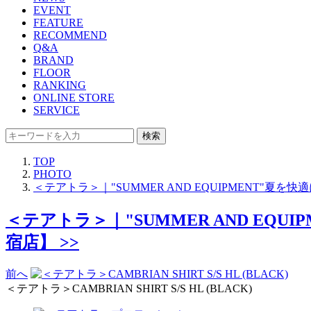
EVENT
FEATURE
RECOMMEND
Q&A
BRAND
FLOOR
RANKING
ONLINE STORE
SERVICE
検索
TOP
PHOTO
＜テアトラ＞｜"SUMMER AND EQUIPMENT
＜テアトラ＞｜"SUMMER AND E
宿店】 >>
前へ
＜テアトラ＞CAMBRIAN SHIRT S/S HL (BLACK)