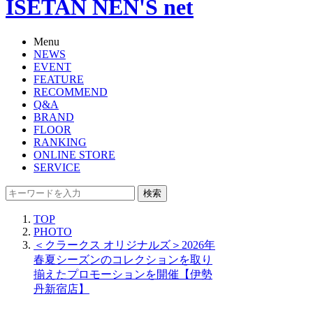
ISETAN NEN'S net
Menu
NEWS
EVENT
FEATURE
RECOMMEND
Q&A
BRAND
FLOOR
RANKING
ONLINE STORE
SERVICE
検索
TOP
PHOTO
＜クラークス オリジナルズ＞2026年
春夏シーズンのコレクションを取り
揃えたプロモーションを開催【伊勢
丹新宿店】