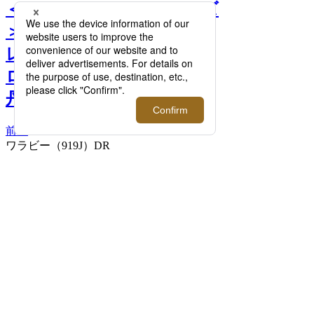
＜クラークス オリジナルズ
＞2026年春夏シーズンのコ
レクションを取り揃えたプ
ロモーションを開催【伊勢
丹新宿店】 >>
前へ
ワラビー（919J）DR