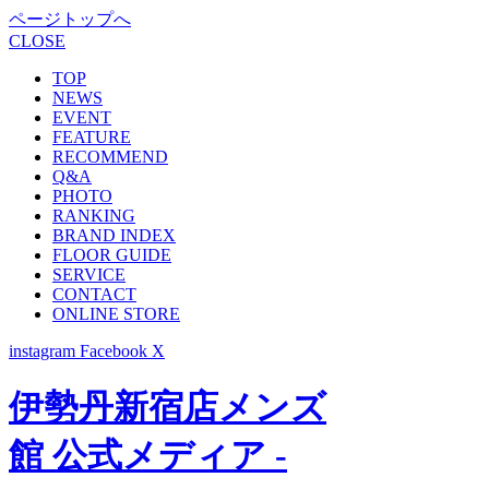
ページトップへ
CLOSE
TOP
NEWS
EVENT
FEATURE
RECOMMEND
Q&A
PHOTO
RANKING
BRAND INDEX
FLOOR GUIDE
SERVICE
CONTACT
ONLINE STORE
instagram
Facebook
X
伊勢丹新宿店メンズ
館 公式メディア -