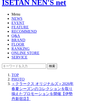
ISETAN NEN'S net
Menu
NEWS
EVENT
FEATURE
RECOMMEND
Q&A
BRAND
FLOOR
RANKING
ONLINE STORE
SERVICE
検索
TOP
PHOTO
＜クラークス オリジナルズ＞2026年
春夏シーズンのコレクションを取り
揃えたプロモーションを開催【伊勢
丹新宿店】