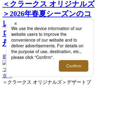
＜クラークス オリジナルズ
＞2026年春夏シーズンのコ
レクションを取り揃えたプ
ロモーションを開催【伊勢
丹新宿店】 >>
前へ
次へ
＜クラークス オリジナルズ＞デザートブ
ーツ（910J）WHIT