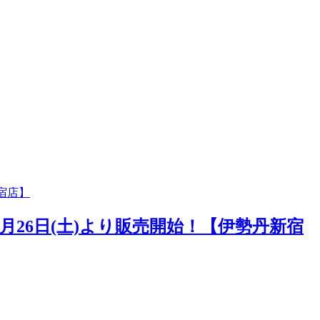
宿店】
26日(土)より販売開始！【伊勢丹新宿