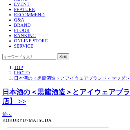
EVENT
FEATURE
RECOMMEND
Q&A
BRAND
FLOOR
RANKING
ONLINE STORE
SERVICE
検索
TOP
PHOTO
日本酒の＜黒龍酒造＞とアイウェアブランド＜マツダ＞の
日本酒の＜黒龍酒造＞とアイウェアブラン
店】 >>
前へ
KOKURYU×MATSUDA