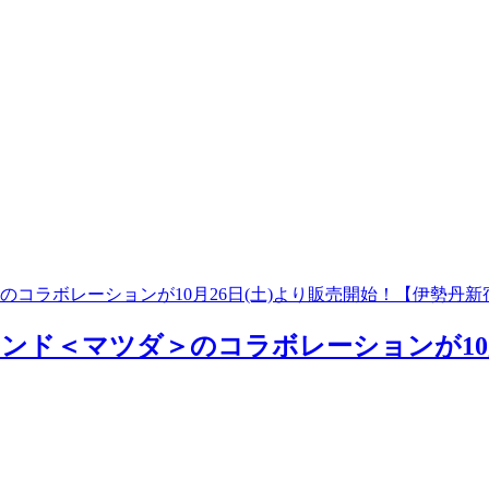
コラボレーションが10月26日(土)より販売開始！【伊勢丹新
ド＜マツダ＞のコラボレーションが10月