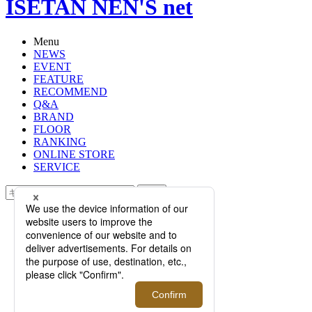
ISETAN NEN'S net
Menu
NEWS
EVENT
FEATURE
RECOMMEND
Q&A
BRAND
FLOOR
RANKING
ONLINE STORE
SERVICE
検索
TOP
PHOTO
日本酒の＜黒龍酒造＞とアイウェア
ブランド＜マツダ＞のコラボレーシ
ョンが10月26日(土)より販売開始！
【伊勢丹新宿店】