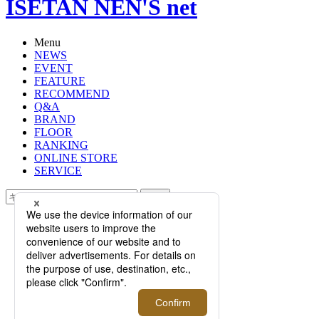
ISETAN NEN'S net
Menu
NEWS
EVENT
FEATURE
RECOMMEND
Q&A
BRAND
FLOOR
RANKING
ONLINE STORE
SERVICE
検索
TOP
PHOTO
この秋注目すべきスリッポンとドレ
ススニーカー。＜フェランテ＞＜カ
メルレンゴ＞の定番から新作まで一
挙ラインナップ！