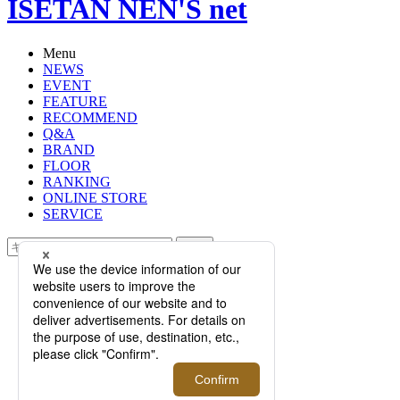
ISETAN NEN'S net
Menu
NEWS
EVENT
FEATURE
RECOMMEND
Q&A
BRAND
FLOOR
RANKING
ONLINE STORE
SERVICE
検索
TOP
PHOTO
この秋注目すべきスリッポンとドレ
ススニーカー。＜フェランテ＞＜カ
メルレンゴ＞の定番から新作まで一
挙ラインナップ！