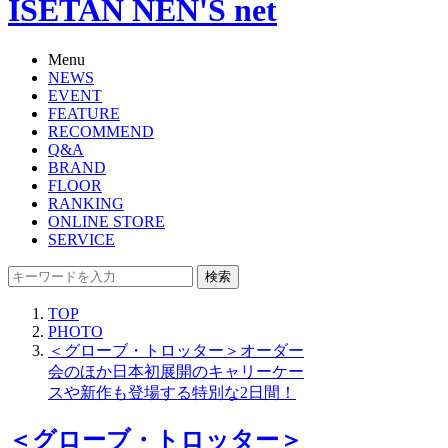
ISETAN NEN'S net
Menu
NEWS
EVENT
FEATURE
RECOMMEND
Q&A
BRAND
FLOOR
RANKING
ONLINE STORE
SERVICE
検索
TOP
PHOTO
＜グローブ・トロッター＞オーダー
会のほか日本初展開のキャリーケー
スや新作も登場する特別な2日間！
＜グローブ・トロッター＞