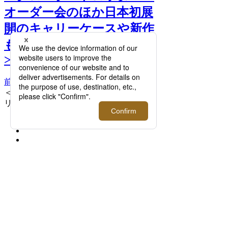
オーダー会のほか日本初展
開のキャリーケースや新作
も登場する特別な2日間！
>>
前へ
次へ
＜グローブ・トロッター＞キャビア キャ
リーオン - 4ホイール 390,500円