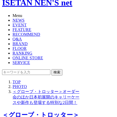
ISETAN NEN'S net
Menu
NEWS
EVENT
FEATURE
RECOMMEND
Q&A
BRAND
FLOOR
RANKING
ONLINE STORE
SERVICE
検索
TOP
PHOTO
＜グローブ・トロッター＞オーダー
会のほか日本初展開のキャリーケー
スや新作も登場する特別な2日間！
＜グローブ・トロッター＞