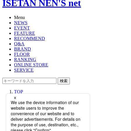
ISETAN NEN'S net
Menu
NEWS
EVENT
FEATURE
RECOMMEND
Q&A
BRAND
FLOOR
RANKING
ONLINE STORE
SERVICE
検索
TOP
PHOTO
【特集】メンズ館アテンダントが提
案する世代別コーディネート「夏の
クールスタイリング編」～オン＆オ
フ スタイル～