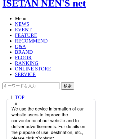
ISETAN NEN'S net
Menu
NEWS
EVENT
FEATURE
RECOMMEND
Q&A
BRAND
FLOOR
RANKING
ONLINE STORE
SERVICE
検索
TOP
PHOTO
【特集】メンズ館アテンダントが提
案する世代別コーディネート「夏の
クールスタイリング編」～オン＆オ
フ スタイル～