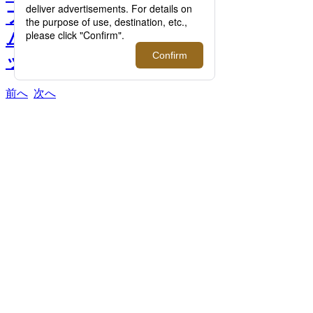
フィーチャー！最旬アイテ
ムを先行販売するポップア
ップストアをオープン >>
前へ
次へ