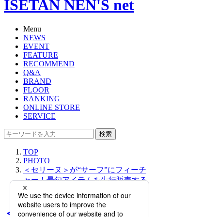
ISETAN NEN'S net
Menu
NEWS
EVENT
FEATURE
RECOMMEND
Q&A
BRAND
FLOOR
RANKING
ONLINE STORE
SERVICE
検索
TOP
PHOTO
＜セリーヌ＞が“サーフ”にフィーチ
ャー！最旬アイテムを先行販売する
ポップアップストアをオープン
＜セリーヌ＞が“サーフ”に