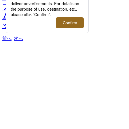
フィーチャー！最旬アイテ
ムを先行販売するポップア
ップストアをオープン >>
前へ
次へ