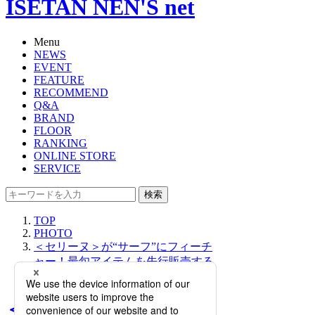
ISETAN NEN'S net
Menu
NEWS
EVENT
FEATURE
RECOMMEND
Q&A
BRAND
FLOOR
RANKING
ONLINE STORE
SERVICE
検索
TOP
PHOTO
＜セリーヌ＞が“サーフ”にフィーチ
ャー！最旬アイテムを先行販売する
ポップアップストアをオープン
＜セリーヌ＞が“サーフ”に