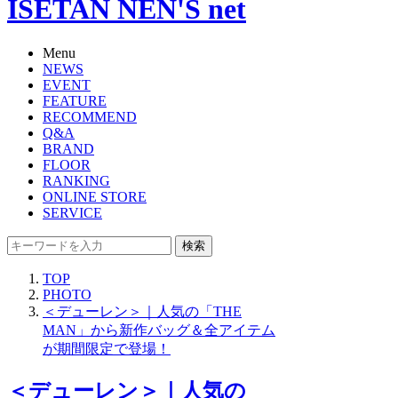
ISETAN NEN'S net
Menu
NEWS
EVENT
FEATURE
RECOMMEND
Q&A
BRAND
FLOOR
RANKING
ONLINE STORE
SERVICE
検索
TOP
PHOTO
＜デューレン＞｜人気の「THE
MAN」から新作バッグ＆全アイテム
が期間限定で登場！
＜デューレン＞｜人気の