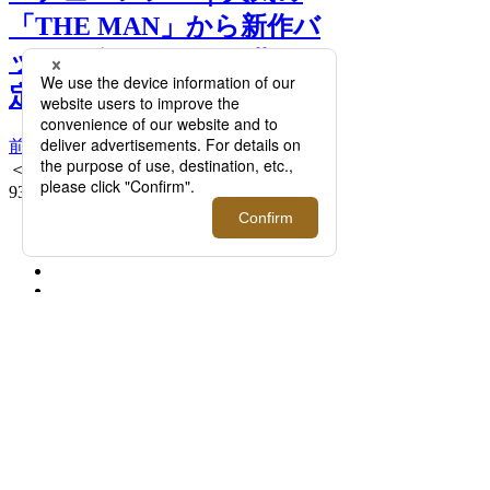
「THE MAN」から新作バ
ッグ＆全アイテムが期間限
定で登場！ >>
前へ
次へ
＜デューレン＞THE MAN BAR BLACK
93,500円