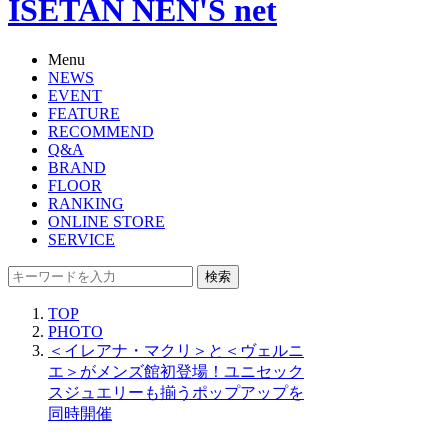
ISETAN NEN'S net
Menu
NEWS
EVENT
FEATURE
RECOMMEND
Q&A
BRAND
FLOOR
RANKING
ONLINE STORE
SERVICE
検索
TOP
PHOTO
＜イレアナ・マクリ＞と＜ヴェルニ
エ＞がメンズ館初登場！ユニセック
スジュエリーも揃うポップアップを
同時開催