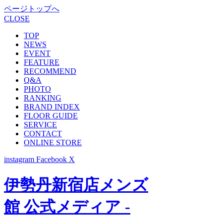
ページトップへ
CLOSE
TOP
NEWS
EVENT
FEATURE
RECOMMEND
Q&A
PHOTO
RANKING
BRAND INDEX
FLOOR GUIDE
SERVICE
CONTACT
ONLINE STORE
instagram
Facebook
X
伊勢丹新宿店メンズ
館 公式メディア -