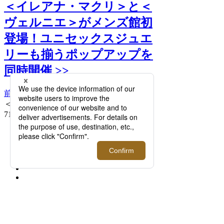
＜イレアナ・マクリ＞と＜
ヴェルニエ＞がメンズ館初
登場！ユニセックスジュエ
リーも揃うポップアップを
同時開催 >>
前へ
次へ
＜イレアナ・マクリ＞LITTLE SNAKE ER
71,500円