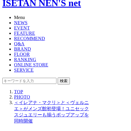
ISETAN NEN'S net
Menu
NEWS
EVENT
FEATURE
RECOMMEND
Q&A
BRAND
FLOOR
RANKING
ONLINE STORE
SERVICE
検索
TOP
PHOTO
＜イレアナ・マクリ＞と＜ヴェルニ
エ＞がメンズ館初登場！ユニセック
スジュエリーも揃うポップアップを
同時開催