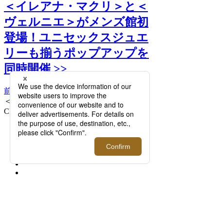
＜イレアナ・マクリ＞と＜
ヴェルニエ＞がメンズ館初
登場！ユニセックスジュエ
リーも揃うポップアップを
同時開催 >>
前へ
次へ
＜イレアナ・マクリ＞CLASSIC GOLD
CROSS 187,000円