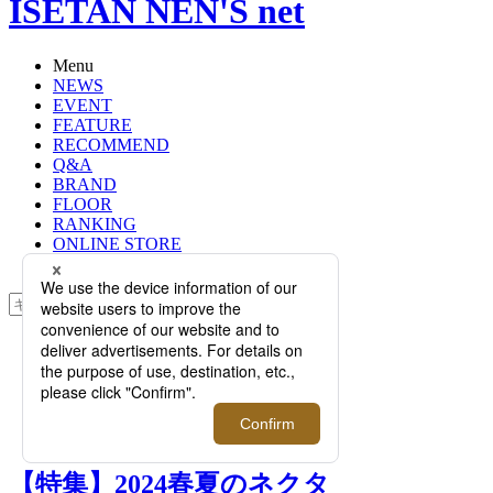
ISETAN NEN'S net
Menu
NEWS
EVENT
FEATURE
RECOMMEND
Q&A
BRAND
FLOOR
RANKING
ONLINE STORE
SERVICE
検索
TOP
PHOTO
【特集】2024春夏のネクタイ＆シャ
ツコーディネート。これを選べば間
違いないSTEP3を解説！
【特集】2024春夏のネクタ