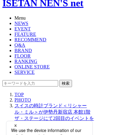
ISETAN NEN'S net
Menu
NEWS
EVENT
FEATURE
RECOMMEND
Q&A
BRAND
FLOOR
RANKING
ONLINE STORE
SERVICE
検索
TOP
PHOTO
スイスの時計ブランド＜リシャー
ル・ミル＞が伊勢丹新宿店 本館1階
ザ・ステージにて2回目のイベントを
開催！