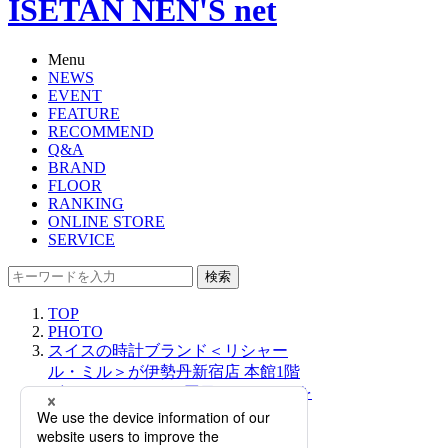
ISETAN NEN'S net
Menu
NEWS
EVENT
FEATURE
RECOMMEND
Q&A
BRAND
FLOOR
RANKING
ONLINE STORE
SERVICE
検索
TOP
PHOTO
スイスの時計ブランド＜リシャー
ル・ミル＞が伊勢丹新宿店 本館1階
ザ・ステージにて2回目のイベントを
開催！