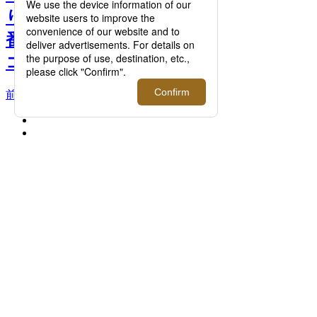
り新コレクション登場！定
番モデルも含めて2023秋冬
コレクションをご紹介 >>
前へ
次へ