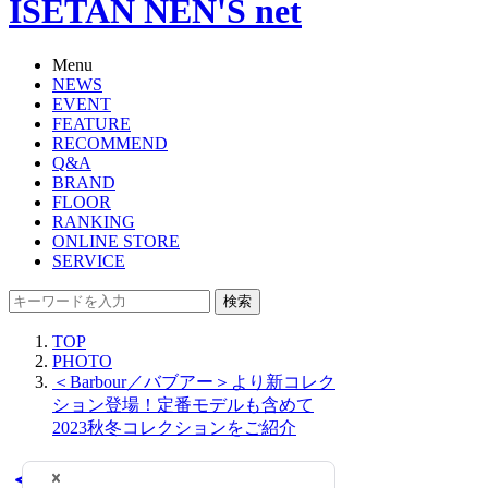
ISETAN NEN'S net
Menu
NEWS
EVENT
FEATURE
RECOMMEND
Q&A
BRAND
FLOOR
RANKING
ONLINE STORE
SERVICE
検索
TOP
PHOTO
＜Barbour／バブアー＞より新コレク
ション登場！定番モデルも含めて
2023秋冬コレクションをご紹介
＜Barbour／バブアー＞よ