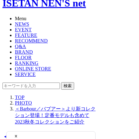
ISETAN NEN'S net
Menu
NEWS
EVENT
FEATURE
RECOMMEND
Q&A
BRAND
FLOOR
RANKING
ONLINE STORE
SERVICE
検索
TOP
PHOTO
＜Barbour／バブアー＞より新コレク
ション登場！定番モデルも含めて
2023秋冬コレクションをご紹介
＜Barbour／バブアー＞よ