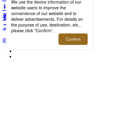
り新コレクション登場！定
番モデルも含めて2023秋冬
コレクションをご紹介 >>
前へ
次へ