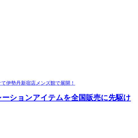
けて伊勢丹新宿店メンズ館で展開！
レーションアイテムを全国販売に先駆け