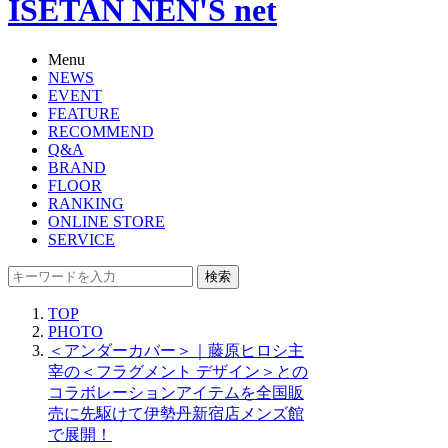
ISETAN NEN'S net
Menu
NEWS
EVENT
FEATURE
RECOMMEND
Q&A
BRAND
FLOOR
RANKING
ONLINE STORE
SERVICE
検索
TOP
PHOTO
＜アンダーカバー＞｜藤原ヒロシ主
宰の＜フラグメント デザイン＞との
コラボレーションアイテムを全国販
売に先駆けて伊勢丹新宿店メンズ館
で展開！