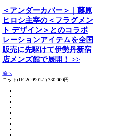
＜アンダーカバー＞｜藤原
ヒロシ主宰の＜フラグメン
ト デザイン＞とのコラボ
レーションアイテムを全国
販売に先駆けて伊勢丹新宿
店メンズ館で展開！ >>
前へ
ニット(UC2C9901-1) 330,000円