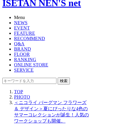
ISETAN NEN'S net
Menu
NEWS
EVENT
FEATURE
RECOMMEND
Q&A
BRAND
FLOOR
RANKING
ONLINE STORE
SERVICE
検索
TOP
PHOTO
＜ニコライ バーグマン フラワーズ
＆ デザイン＞夏にぴったりな4色の
サマーコレクションが誕生！人気の
ワークショップも開催。