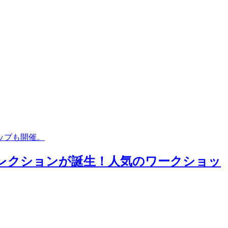
ップも開催。
コレクションが誕生！人気のワークショッ