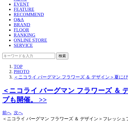
EVENT
FEATURE
RECOMMEND
Q&A
BRAND
FLOOR
RANKING
ONLINE STORE
SERVICE
検索
TOP
PHOTO
＜ニコライ バーグマン フラワーズ ＆ デザイン＞夏
＜ニコライ バーグマン フラワーズ 
プも開催。 >>
前へ
次へ
＜ニコライ バーグマン フラワーズ ＆ デザイン＞フレッシュフ