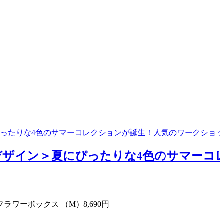
にぴったりな4色のサマーコレクションが誕生！人気のワークショ
＆ デザイン＞夏にぴったりな4色のサマー
ラワーボックス （M）8,690円