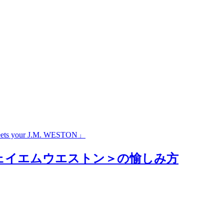
 J.M. WESTON」
ジェイエムウエストン＞の愉しみ方