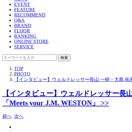
EVENT
FEATURE
RECOMMEND
Q&A
BRAND
FLOOR
RANKING
ONLINE STORE
SERVICE
検索
TOP
PHOTO
【インタビュー】ウェルドレッサー長山 一樹・大島 拓身・尾崎
【インタビュー】ウェルドレッサー長山
「Meets your J.M. WESTON」 >>
前へ
次へ