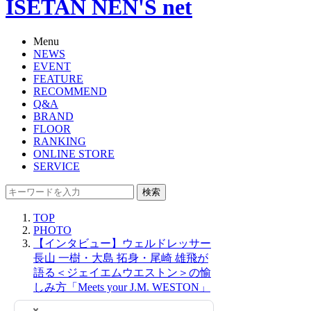
ISETAN NEN'S net
Menu
NEWS
EVENT
FEATURE
RECOMMEND
Q&A
BRAND
FLOOR
RANKING
ONLINE STORE
SERVICE
検索
TOP
PHOTO
【インタビュー】ウェルドレッサー
長山 一樹・大島 拓身・尾崎 雄飛が
語る＜ジェイエムウエストン＞の愉
しみ方「Meets your J.M. WESTON」