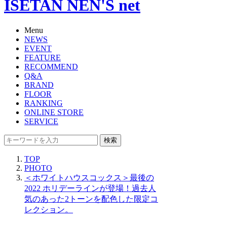
ISETAN NEN'S net
Menu
NEWS
EVENT
FEATURE
RECOMMEND
Q&A
BRAND
FLOOR
RANKING
ONLINE STORE
SERVICE
検索
TOP
PHOTO
＜ホワイトハウスコックス＞最後の
2022 ホリデーラインが登場！過去人
気のあった2トーンを配色した限定コ
レクション。