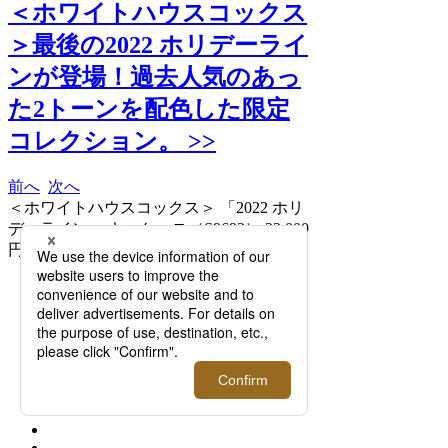
＜ホワイトハウスコックス
＞最後の2022 ホリデーライ
ンが登場！過去人気のあっ
た2トーンを配色した限定
コレクション。 >>
前へ
次へ
＜ホワイトハウスコックス＞ 「2022 ホリ
デーライン」 キーケース（S9692） 22,000
円