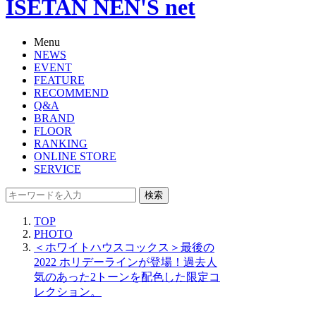
ISETAN NEN'S net
Menu
NEWS
EVENT
FEATURE
RECOMMEND
Q&A
BRAND
FLOOR
RANKING
ONLINE STORE
SERVICE
検索
TOP
PHOTO
＜ホワイトハウスコックス＞最後の
2022 ホリデーラインが登場！過去人
気のあった2トーンを配色した限定コ
レクション。