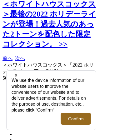
＜ホワイトハウスコックス
＞最後の2022 ホリデーライ
ンが登場！過去人気のあっ
た2トーンを配色した限定
コレクション。 >>
前へ
次へ
＜ホワイトハウスコックス＞「2022 ホリ
デーライン」 三つ折り財布（S7660）
50,600円