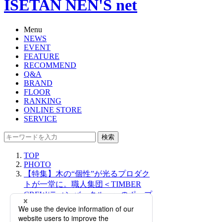
ISETAN NEN'S net
Menu
NEWS
EVENT
FEATURE
RECOMMEND
Q&A
BRAND
FLOOR
RANKING
ONLINE STORE
SERVICE
検索
TOP
PHOTO
【特集】木の“個性”が光るプロダク
トが一堂に。職人集団＜TIMBER
CREW/ティンバークルー＞のポップ
アップがメンズ館で開催