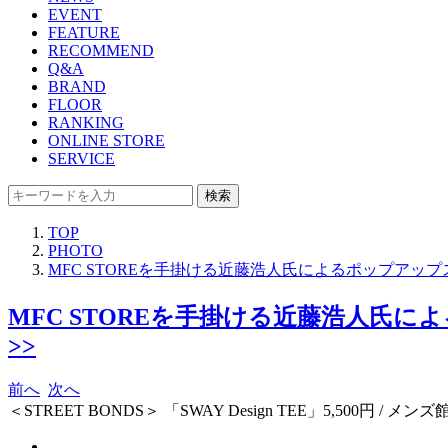
EVENT
FEATURE
RECOMMEND
Q&A
BRAND
FLOOR
RANKING
ONLINE STORE
SERVICE
検索
TOP
PHOTO
MFC STOREを手掛ける近藤浩人氏によるポップアップス
MFC STOREを手掛ける近藤浩人氏に
>>
前へ
次へ
＜STREET BONDS＞ 「SWAY Design TEE」5,500円 /