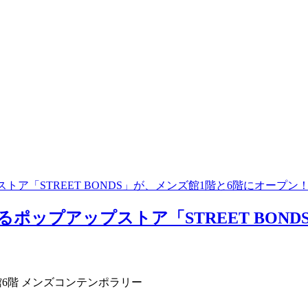
トア「STREET BONDS」が、メンズ館1階と6階にオープン
よるポップアップストア「STREET BON
 メンズ館6階 メンズコンテンポラリー