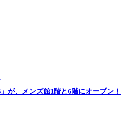
！
DS」が、メンズ館1階と6階にオープン！