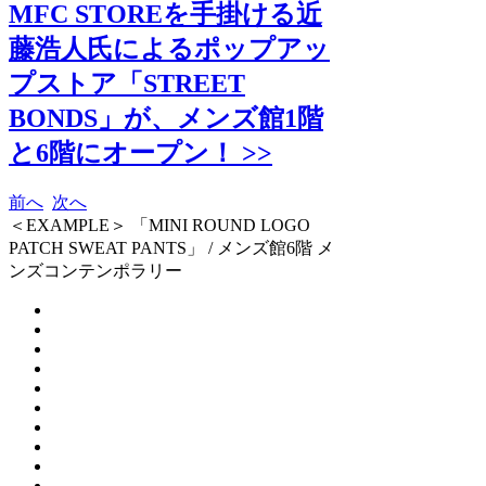
MFC STOREを手掛ける近
藤浩人氏によるポップアッ
プストア「STREET
BONDS」が、メンズ館1階
と6階にオープン！ >>
前へ
次へ
＜EXAMPLE＞ 「MINI ROUND LOGO
PATCH SWEAT PANTS」 / メンズ館6階 メ
ンズコンテンポラリー