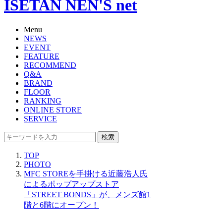
ISETAN NEN'S net
Menu
NEWS
EVENT
FEATURE
RECOMMEND
Q&A
BRAND
FLOOR
RANKING
ONLINE STORE
SERVICE
検索
TOP
PHOTO
MFC STOREを手掛ける近藤浩人氏
によるポップアップストア
「STREET BONDS」が、メンズ館1
階と6階にオープン！