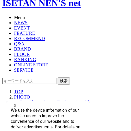
ISETAN NEN'S net
Menu
NEWS
EVENT
FEATURE
RECOMMEND
Q&A
BRAND
FLOOR
RANKING
ONLINE STORE
SERVICE
検索
TOP
PHOTO
＜ラミダス＞｜＜フラグメントデザ
イン＞監修によるコラボアイテムも
発売、「BLACK BEAUTY」シリー
ズ最新作が登場。