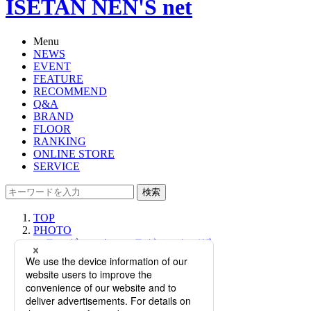
ISETAN NEN'S net
Menu
NEWS
EVENT
FEATURE
RECOMMEND
Q&A
BRAND
FLOOR
RANKING
ONLINE STORE
SERVICE
検索
TOP
PHOTO
＜ラミダス＞｜＜フラグメントデザ
イン＞監修によるコラボアイテムも
発売、「BLACK BEAUTY」シリー
ズ最新作が登場。