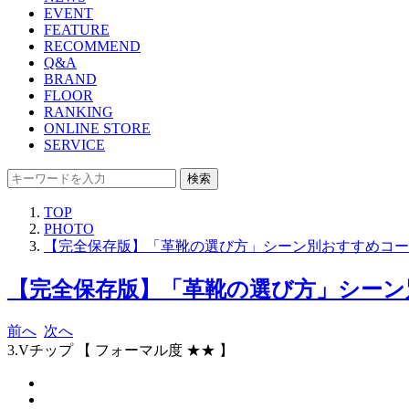
EVENT
FEATURE
RECOMMEND
Q&A
BRAND
FLOOR
RANKING
ONLINE STORE
SERVICE
検索
TOP
PHOTO
【完全保存版】「革靴の選び方」シーン別おすすめコー
【完全保存版】「革靴の選び方」シーン
前へ
次へ
3.Vチップ 【 フォーマル度 ★★ 】