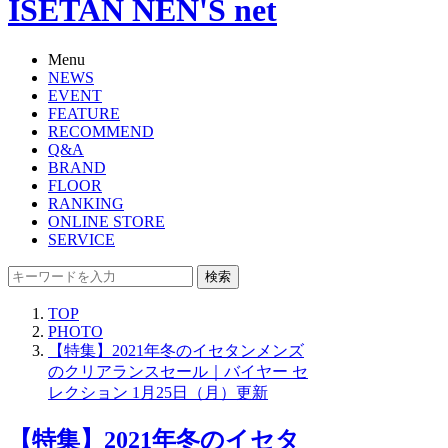
ISETAN NEN'S net
Menu
NEWS
EVENT
FEATURE
RECOMMEND
Q&A
BRAND
FLOOR
RANKING
ONLINE STORE
SERVICE
検索
TOP
PHOTO
【特集】2021年冬のイセタンメンズ
のクリアランスセール｜バイヤー セ
レクション 1月25日（月）更新
【特集】2021年冬のイセタ