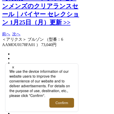
ンメンズのクリアランスセ
ール｜バイヤー セレクショ
ン 1月25日（月）更新 >>
前へ
次へ
＜アリクス＞ ブルゾン （型番：6
AAMOU0178FA01 ） 73,040円