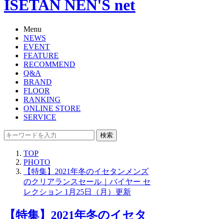
ISETAN NEN'S net
Menu
NEWS
EVENT
FEATURE
RECOMMEND
Q&A
BRAND
FLOOR
RANKING
ONLINE STORE
SERVICE
検索
TOP
PHOTO
【特集】2021年冬のイセタンメンズ
のクリアランスセール｜バイヤー セ
レクション 1月25日（月）更新
【特集】2021年冬のイセタ