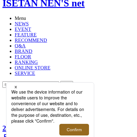
ISETAN NEN'S net
Menu
NEWS
EVENT
FEATURE
RECOMMEND
Q&A
BRAND
FLOOR
RANKING
ONLINE STORE
SERVICE
検索
TOP
PHOTO
2021年も大活躍の予感！上品なのに
楽ちん「サイドゴアブーツ」
2021年も大活躍の予感！上