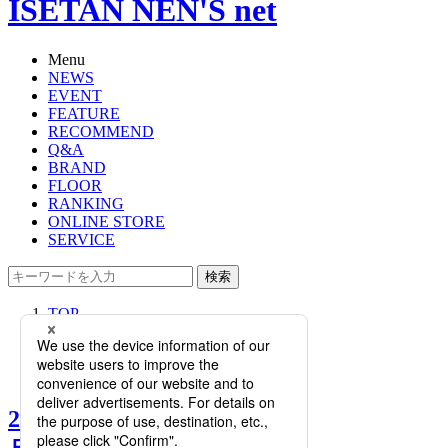
ISETAN NEN'S net
Menu
NEWS
EVENT
FEATURE
RECOMMEND
Q&A
BRAND
FLOOR
RANKING
ONLINE STORE
SERVICE
検索
TOP
PHOTO
2021年も大活躍の予感！上品なのに
楽ちん「サイドゴアブーツ」
2021年も大活躍の予感！上