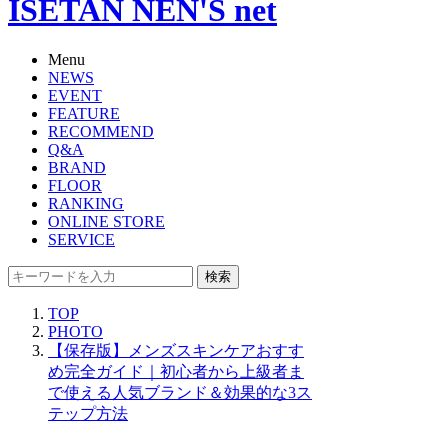
ISETAN NEN'S net
Menu
NEWS
EVENT
FEATURE
RECOMMEND
Q&A
BRAND
FLOOR
RANKING
ONLINE STORE
SERVICE
検索
TOP
PHOTO
【保存版】メンズスキンケアおすす
め完全ガイド｜初心者から上級者ま
で使える人気ブランド＆効果的な3ス
テップ方法