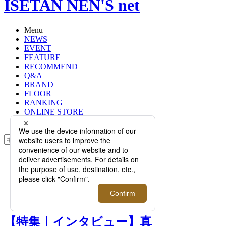
ISETAN NEN'S net
Menu
NEWS
EVENT
FEATURE
RECOMMEND
Q&A
BRAND
FLOOR
RANKING
ONLINE STORE
SERVICE
検索
TOP
PHOTO
【特集｜インタビュー】真の都市機
能服を創出、＜TEÄTORA/テアトラ
＞上出大輔のモノづくりの姿勢。
【特集｜インタビュー】真