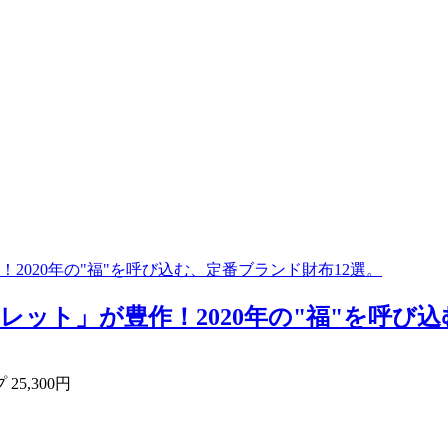
020年の"福"を呼び込む、定番ブランド財布12選。
ト」が豊作！2020年の"福"を呼び込む
25,300円