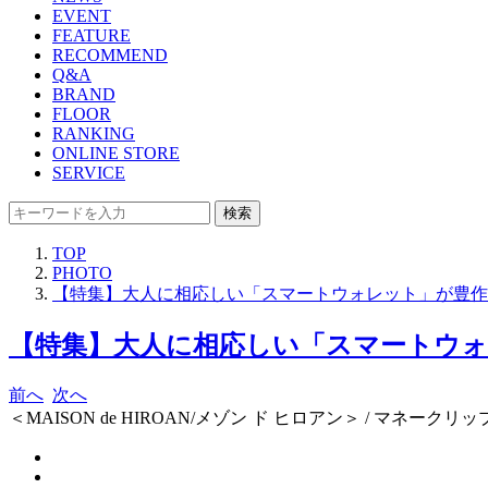
EVENT
FEATURE
RECOMMEND
Q&A
BRAND
FLOOR
RANKING
ONLINE STORE
SERVICE
検索
TOP
PHOTO
【特集】大人に相応しい「スマートウォレット」が豊作！2
【特集】大人に相応しい「スマートウォレッ
前へ
次へ
＜MAISON de HIROAN/メゾン ド ヒロアン＞ / マネークリップ 