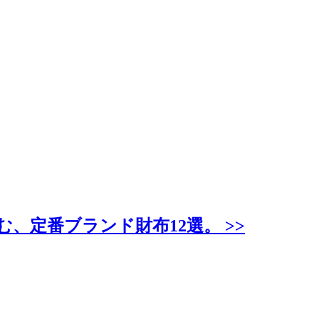
、定番ブランド財布12選。 >>