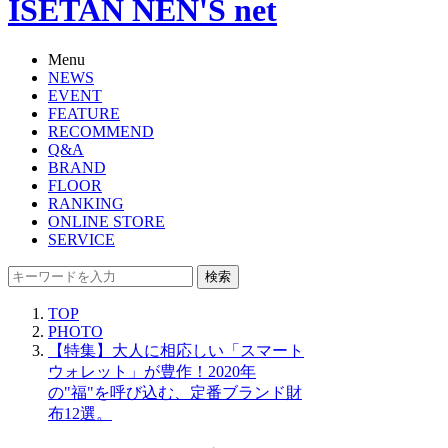
ISETAN NEN'S net
Menu
NEWS
EVENT
FEATURE
RECOMMEND
Q&A
BRAND
FLOOR
RANKING
ONLINE STORE
SERVICE
検索
TOP
PHOTO
【特集】大人に相応しい「スマート
ウォレット」が豊作！2020年
の"福"を呼び込む、定番ブランド財
布12選。