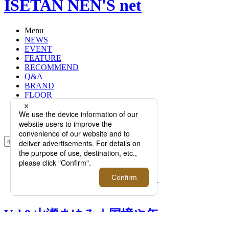
ISETAN NEN'S net
Menu
NEWS
EVENT
FEATURE
RECOMMEND
Q&A
BRAND
FLOOR
RANKING
ONLINE STORE
SERVICE
検索
TOP
PHOTO
Vol.8 山瀬まゆみ｜国境や年齢を超え
る、かくも美しき色の世界
Vol.8 山瀬まゆみ｜国境や年