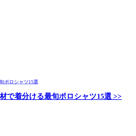
旬ポロシャツ15選
材で着分ける最旬ポロシャツ15選 >>